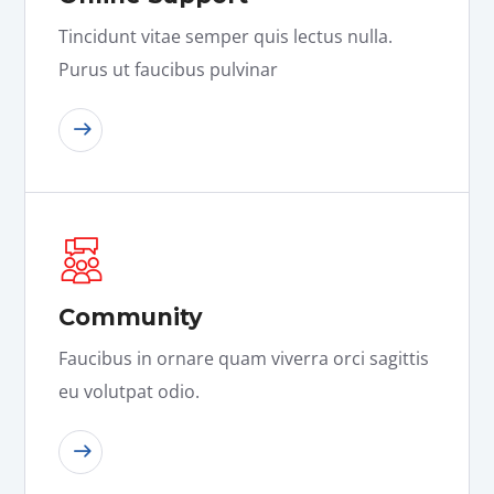
Tincidunt vitae semper quis lectus nulla.
Purus ut faucibus pulvinar
READ MORE
Community
Faucibus in ornare quam viverra orci sagittis
eu volutpat odio.
READ MORE