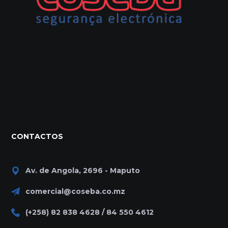
CONTACTOS
Av. de Angola, 2696 - Maputo
comercial@coseba.co.mz
(+258) 82 838 4628 / 84 550 4612